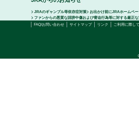
JRAからのお知らせ
JRAのギャンブル等依存症対策
お出かけ前にJRAホームペ
ファンからの悪質な誹謗中傷および脅迫行為等に対する厳正な
FAQ/お問い合わせ
サイトマップ
リンク
ご利用に際し