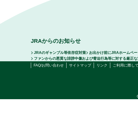
JRAからのお知らせ
JRAのギャンブル等依存症対策
お出かけ前にJRAホームペ
ファンからの悪質な誹謗中傷および脅迫行為等に対する厳正な
FAQ/お問い合わせ
サイトマップ
リンク
ご利用に際し