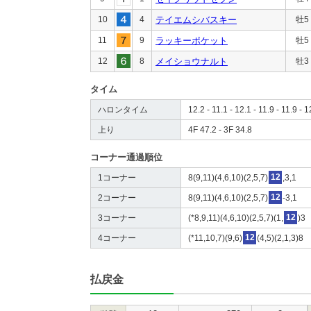
10
4
テイエムシバスキー
牡5
11
9
ラッキーポケット
牡5
12
8
メイショウナルト
牡3
タイム
ハロンタイム
12.2 - 11.1 - 12.1 - 11.9 - 11.9 - 1
上り
4F 47.2 - 3F 34.8
コーナー通過順位
1コーナー
8(9,11)(4,6,10)(2,5,7)
12
,3,1
2コーナー
8(9,11)(4,6,10)(2,5,7)
12
-3,1
3コーナー
(*8,9,11)(4,6,10)(2,5,7)(1,
12
)3
4コーナー
(*11,10,7)(9,6)
12
(4,5)(2,1,3)8
払戻金