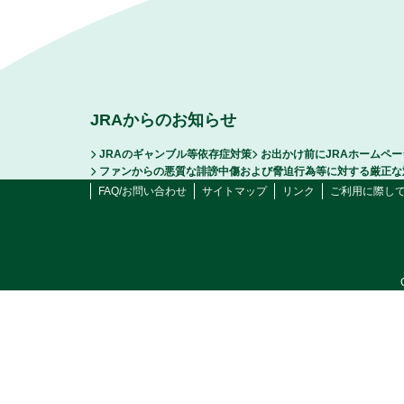
JRAからのお知らせ
JRAのギャンブル等依存症対策
お出かけ前にJRAホームペ
ファンからの悪質な誹謗中傷および脅迫行為等に対する厳正な
FAQ/お問い合わせ
サイトマップ
リンク
ご利用に際し