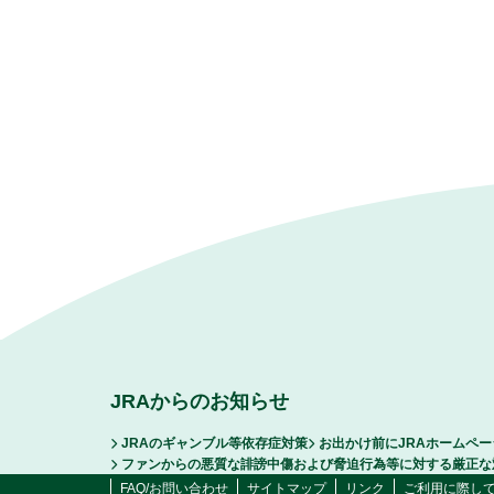
JRAからのお知らせ
JRAのギャンブル等依存症対策
お出かけ前にJRAホームペ
ファンからの悪質な誹謗中傷および脅迫行為等に対する厳正な
FAQ/お問い合わせ
サイトマップ
リンク
ご利用に際し