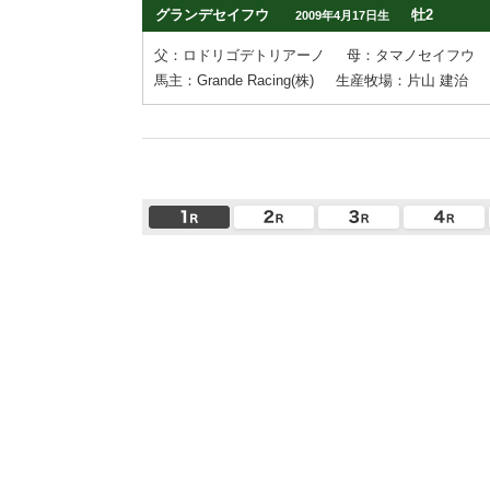
グランデセイフウ
牡2
2009年4月17日生
父：ロドリゴデトリアーノ
母：タマノセイフウ
馬主：Grande Racing(株)
生産牧場：片山 建治