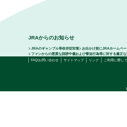
JRAからのお知らせ
JRAのギャンブル等依存症対策
お出かけ前にJRAホームペ
ファンからの悪質な誹謗中傷および脅迫行為等に対する厳正な
FAQ/お問い合わせ
サイトマップ
リンク
ご利用に際し