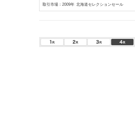
取引市場：2009年
北海道セレクションセール