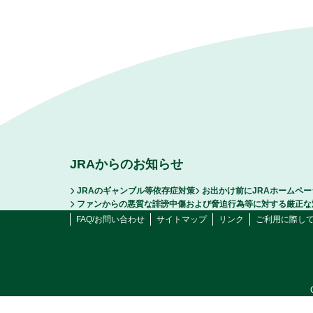
JRAからのお知らせ
JRAのギャンブル等依存症対策
お出かけ前にJRAホームペ
ファンからの悪質な誹謗中傷および脅迫行為等に対する厳正な
FAQ/お問い合わせ
サイトマップ
リンク
ご利用に際し