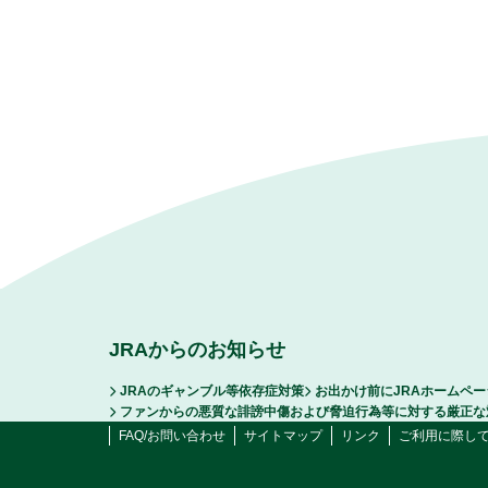
JRAからのお知らせ
JRAのギャンブル等依存症対策
お出かけ前にJRAホームペ
ファンからの悪質な誹謗中傷および脅迫行為等に対する厳正な
FAQ/お問い合わせ
サイトマップ
リンク
ご利用に際し