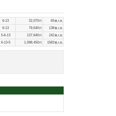
6-13
32,070
65
円
番人気
6-13
79,640
138
円
番人気
5-6-13
137,640
242
円
番人気
6-13-5
1,098,450
1583
円
番人気