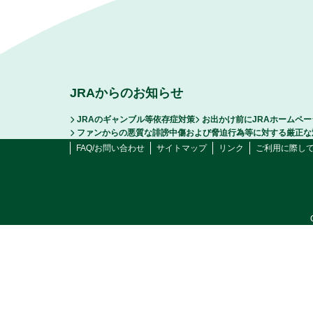
JRAからのお知らせ
JRAのギャンブル等依存症対策
お出かけ前にJRAホームペ
ファンからの悪質な誹謗中傷および脅迫行為等に対する厳正な
FAQ/お問い合わせ
サイトマップ
リンク
ご利用に際し