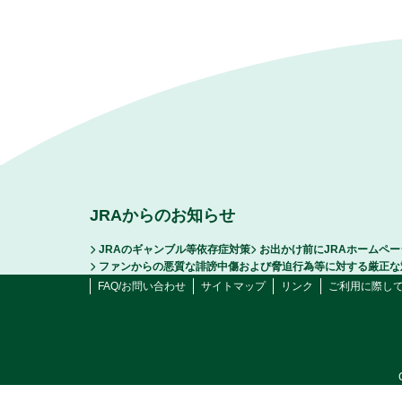
JRAからのお知らせ
JRAのギャンブル等依存症対策
お出かけ前にJRAホームペ
ファンからの悪質な誹謗中傷および脅迫行為等に対する厳正な
FAQ/お問い合わせ
サイトマップ
リンク
ご利用に際し