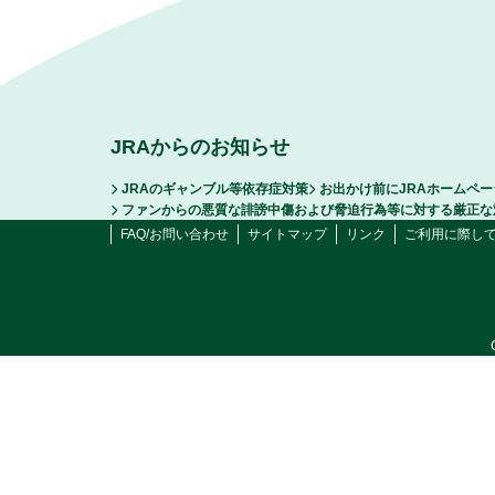
JRAからのお知らせ
JRAのギャンブル等依存症対策
お出かけ前にJRAホームペ
ファンからの悪質な誹謗中傷および脅迫行為等に対する厳正な
FAQ/お問い合わせ
サイトマップ
リンク
ご利用に際し