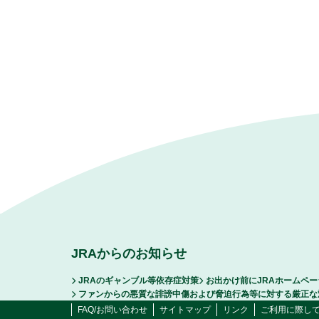
JRAからのお知らせ
JRAのギャンブル等依存症対策
お出かけ前にJRAホームペ
ファンからの悪質な誹謗中傷および脅迫行為等に対する厳正な
FAQ/お問い合わせ
サイトマップ
リンク
ご利用に際し