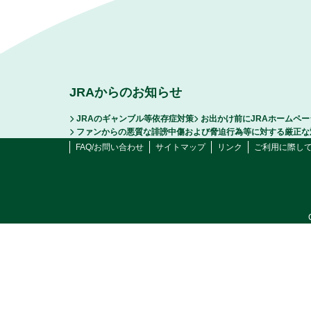
JRAからのお知らせ
JRAのギャンブル等依存症対策
お出かけ前にJRAホームペ
ファンからの悪質な誹謗中傷および脅迫行為等に対する厳正な
FAQ/お問い合わせ
サイトマップ
リンク
ご利用に際し