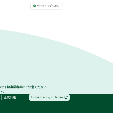
ページトップへ戻る
ネット賭事業者等にご注意ください！
方へ
企業情報
Horse Racing in Japan