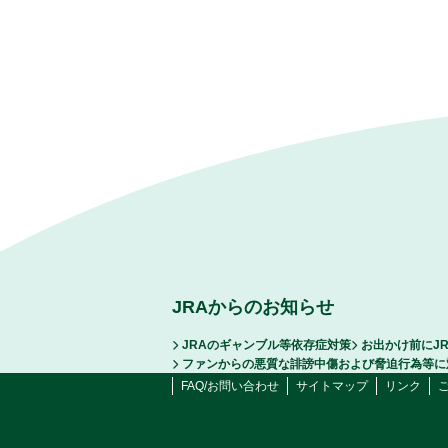
JRAからのお知らせ
JRAのギャンブル等依存症対策
お出かけ前にJ
ファンからの悪質な誹謗中傷および脅迫行為等に
FAQ/お問い合わせ
サイトマップ
リンク