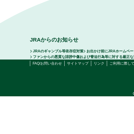
JRAからのお知らせ
JRAのギャンブル等依存症対策
お出かけ前にJRAホームペ
ファンからの悪質な誹謗中傷および脅迫行為等に対する厳正な
FAQ/お問い合わせ
サイトマップ
リンク
ご利用に際し