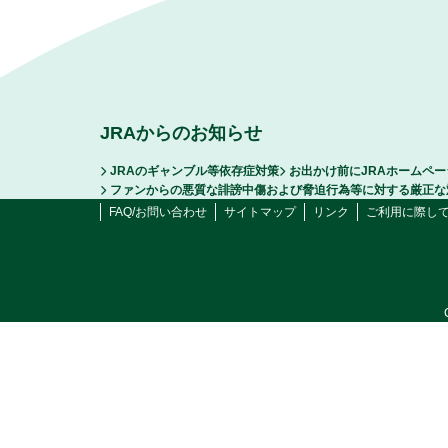
JRAからのお知らせ
JRAのギャンブル等依存症対策
お出かけ前にJRAホームペ
ファンからの悪質な誹謗中傷および脅迫行為等に対する厳正な
FAQ/お問い合わせ
サイトマップ
リンク
ご利用に際し