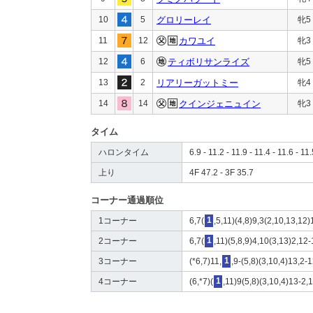
10
5
グロリーレイ
牝5
11
12
カワユイ
牝3
12
6
ティボリサンライズ
牝5
13
2
リアリーガットミー
牝4
14
14
クインジェニュイン
牝3
タイム
ハロンタイム
6.9 - 11.2 - 11.9 - 11.4 - 11.6 - 11.
上り
4F 47.2 - 3F 35.7
コーナー通過順位
1コーナー
6,7(
1
,5,11)(4,8)9,3(2,10,13,12)
2コーナー
6,7(
1
,11)(5,8,9)4,10(3,13)2,12
3コーナー
(*6,7)11,
1
,9-(5,8)(3,10,4)13,2-
4コーナー
(6,*7)(
1
,11)9(5,8)(3,10,4)13-2