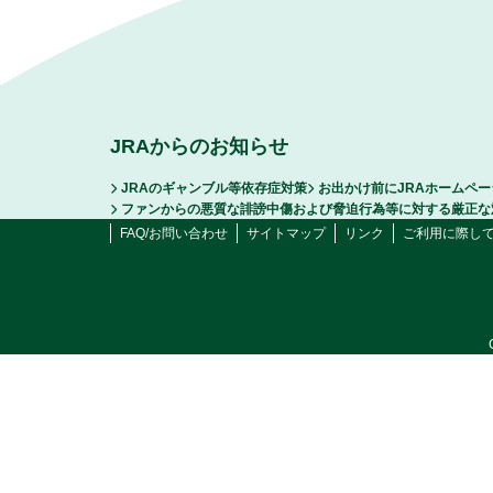
JRAからのお知らせ
JRAのギャンブル等依存症対策
お出かけ前にJRAホームペ
ファンからの悪質な誹謗中傷および脅迫行為等に対する厳正な
FAQ/お問い合わせ
サイトマップ
リンク
ご利用に際し