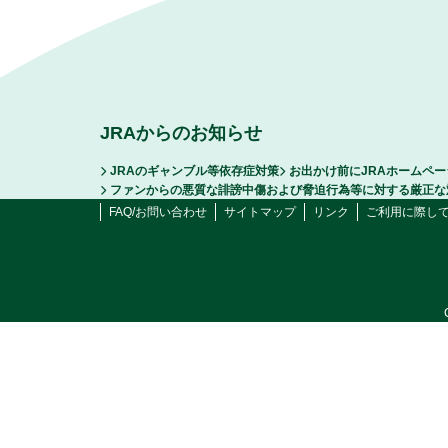
JRAからのお知らせ
JRAのギャンブル等依存症対策
お出かけ前にJRAホームペ
ファンからの悪質な誹謗中傷および脅迫行為等に対する厳正な
FAQ/お問い合わせ
サイトマップ
リンク
ご利用に際し