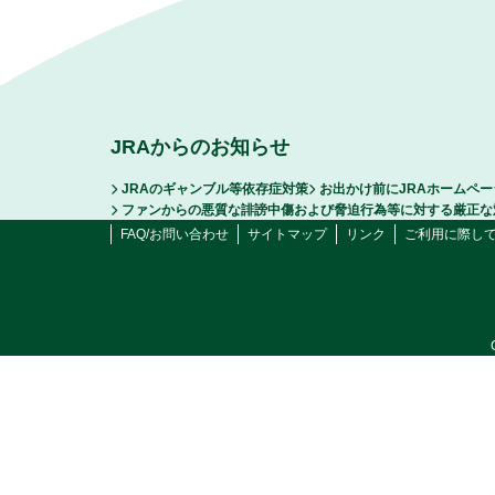
JRAからのお知らせ
JRAのギャンブル等依存症対策
お出かけ前にJRAホームペ
ファンからの悪質な誹謗中傷および脅迫行為等に対する厳正な
FAQ/お問い合わせ
サイトマップ
リンク
ご利用に際し