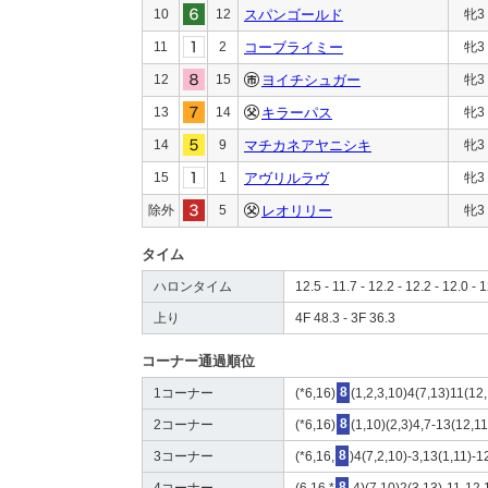
10
12
スパンゴールド
牝3
11
2
コーブライミー
牝3
12
15
ヨイチシュガー
牝3
13
14
キラーパス
牝3
14
9
マチカネアヤニシキ
牝3
15
1
アヴリルラヴ
牝3
除外
5
レオリリー
牝3
タイム
ハロンタイム
12.5 - 11.7 - 12.2 - 12.2 - 12.0 - 1
上り
4F 48.3 - 3F 36.3
コーナー通過順位
1コーナー
(*6,16)
8
(1,2,3,10)4(7,13)11(12
2コーナー
(*6,16)
8
(1,10)(2,3)4,7-13(12,1
3コーナー
(*6,16,
8
)4(7,2,10)-3,13(1,11)-1
4コーナー
(6,16,*
8
,4)(7,10)2(3,13)-11-12,