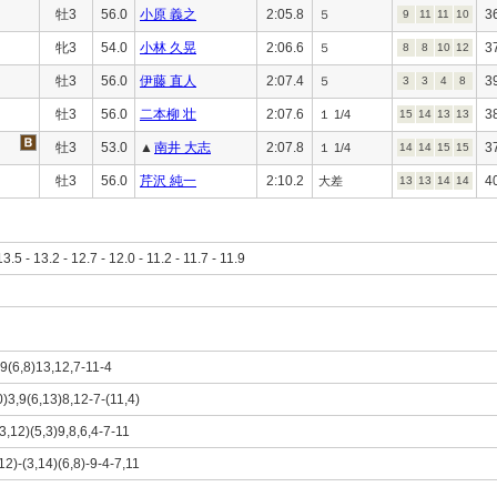
牡3
56.0
小原 義之
2:05.8
3
５
9
11
11
10
牝3
54.0
小林 久晃
2:06.6
3
５
8
8
10
12
牡3
56.0
伊藤 直人
2:07.4
3
５
3
3
4
8
牡3
56.0
二本柳 壮
2:07.6
3
１ 1/4
15
14
13
13
牡3
53.0
▲
南井 大志
2:07.8
3
１ 1/4
14
14
15
15
牡3
56.0
芹沢 純一
2:10.2
4
大差
13
13
14
14
13.5 - 13.2 - 12.7 - 12.0 - 11.2 - 11.7 - 11.9
,9(6,8)13,12,7-11-4
0)3,9(6,13)8,12-7-(11,4)
3,12)(5,3)9,8,6,4-7-11
12)-(3,14)(6,8)-9-4-7,11