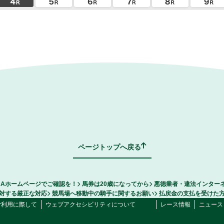
ページトップへ戻る
RAホームページでご確認を！
馬券は20歳になってから
悪徳業者・違法インター
対する厳正な対応
競馬場へ移動中の騎手に関するお願い
払戻金の支払を受けた
ご利用に際して
ウェブアクセシビリティについて
レース情報
ニュース