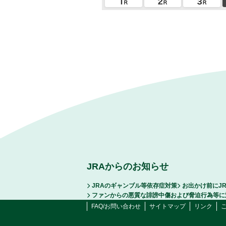
JRAからのお知らせ
JRAのギャンブル等依存症対策
お出かけ前にJ
ファンからの悪質な誹謗中傷および脅迫行為等に
FAQ/お問い合わせ
サイトマップ
リンク