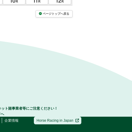
ページトップへ戻る
ネット賭事業者等にご注意ください！
方へ
企業情報
Horse Racing in Japan