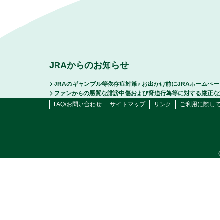
JRAからのお知らせ
JRAのギャンブル等依存症対策
お出かけ前にJRAホームペ
ファンからの悪質な誹謗中傷および脅迫行為等に対する厳正な
FAQ/お問い合わせ
サイトマップ
リンク
ご利用に際し