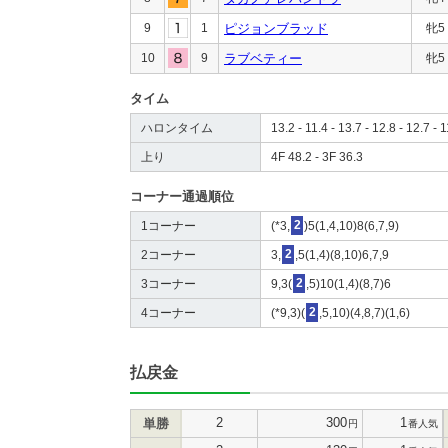
9
1
ピジョンブラッド
牝5
10
9
ラブベティー
牝5
タイム
ハロンタイム
13.2 - 11.4 - 13.7 - 12.8 - 12.7 - 1
上り
4F 48.2 - 3F 36.3
コーナー通過順位
1コーナー
(*3,
2
)5(1,4,10)8(6,7,9)
2コーナー
3,
2
,5(1,4)(8,10)6,7,9
3コーナー
9,3(
2
,5)10(1,4)(8,7)6
4コーナー
(*9,3)(
2
,5,10)(4,8,7)(1,6)
払戻金
2
300
1
単勝
円
番人気