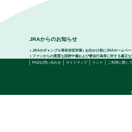
JRAからのお知らせ
JRAのギャンブル等依存症対策
お出かけ前にJRAホームペ
ファンからの悪質な誹謗中傷および脅迫行為等に対する厳正な
FAQ/お問い合わせ
サイトマップ
リンク
ご利用に際し