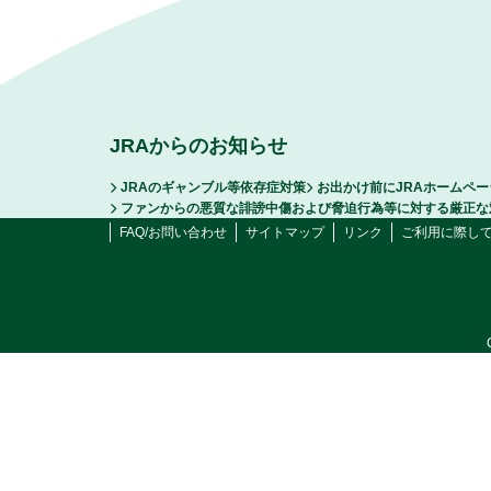
JRAからのお知らせ
JRAのギャンブル等依存症対策
お出かけ前にJRAホームペ
ファンからの悪質な誹謗中傷および脅迫行為等に対する厳正な
FAQ/お問い合わせ
サイトマップ
リンク
ご利用に際し