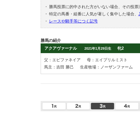
・
勝馬投票に的中された方がいない場合、その投票
・
特定の馬番・組番に人気が著しく集中した場合、
・
レースや騎手等につく記号
勝馬の紹介
アクアヴァーナル
牝2
2021年1月29日生
父：エピファネイア
母：エイプリルミスト
馬主：吉田 勝己
生産牧場：ノーザンファーム