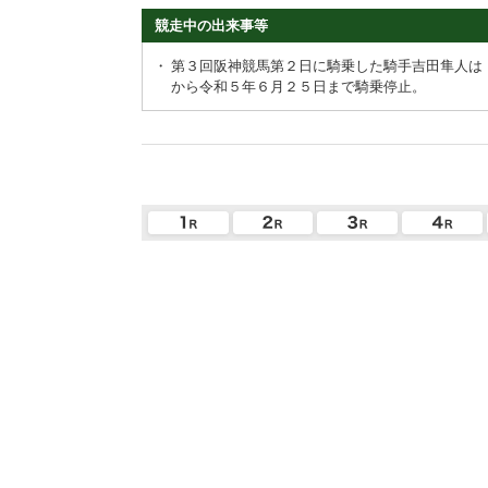
競走中の出来事等
・
第３回阪神競馬第２日に騎乗した騎手吉田隼人は
から令和５年６月２５日まで騎乗停止。