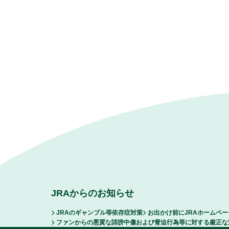
JRAからのお知らせ
JRAのギャンブル等依存症対策
お出かけ前にJRAホームペ
ファンからの悪質な誹謗中傷および脅迫行為等に対する厳正な