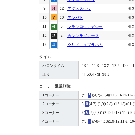
9
12
アグネスクウ
牡3
10
10
アンパト
牡3
11
9
マテンロウレガシー
牡3
12
2
カレンラグレース
牡3
13
5
クリノエイブラハム
牡3
タイム
ハロンタイム
13.1 - 11.3 - 13.2 - 12.7 - 12.6 - 1
上り
4F 50.4 - 3F 38.1
コーナー通過順位
1コーナー
(*3,
6
)(4,7)-(1,9)(2,8)13-12-11-
2コーナー
3,
6
(4,7)-(1,9)(2,8)-(12,13)=11-(
3コーナー
3(
6
,7)(4,8)1(2,12,9,13)-11=(10,
4コーナー
(*3,
6
)7-8-(4,13)1,9(12,11)2=10