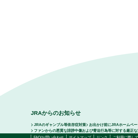
JRAからのお知らせ
JRAのギャンブル等依存症対策
お出かけ前にJRAホームペ
ファンからの悪質な誹謗中傷および脅迫行為等に対する厳正な
FAQ/お問い合わせ
サイトマップ
リンク
ご利用に際し