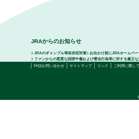
JRAからのお知らせ
JRAのギャンブル等依存症対策
お出かけ前にJRAホームペ
ファンからの悪質な誹謗中傷および脅迫行為等に対する厳正な
FAQ/お問い合わせ
サイトマップ
リンク
ご利用に際し