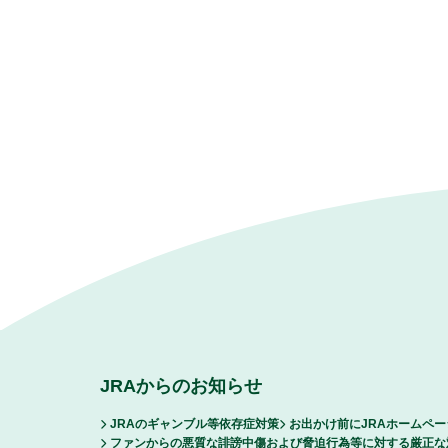
JRAからのお知らせ
JRAのギャンブル等依存症対策
お出かけ前にJRAホームペ
ファンからの悪質な誹謗中傷および脅迫行為等に対する厳正な