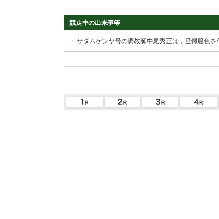
競走中の出来事等
・
サダムゲンヤ号の調教師中尾秀正は，登録服色を