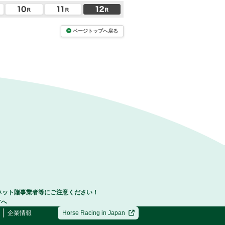
ページトップへ戻る
ネット賭事業者等にご注意ください！
方へ
企業情報
Horse Racing in Japan