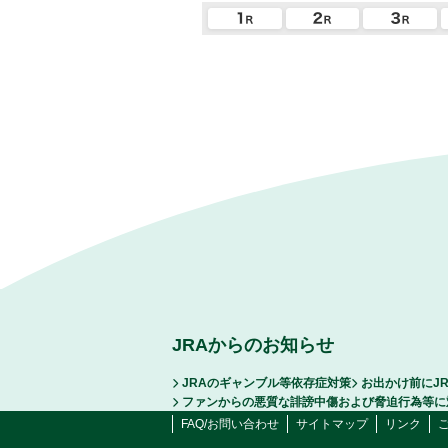
JRAからのお知らせ
JRAのギャンブル等依存症対策
お出かけ前にJ
ファンからの悪質な誹謗中傷および脅迫行為等に
FAQ/お問い合わせ
サイトマップ
リンク