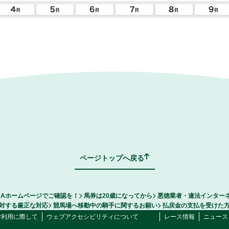
ページトップへ戻る
RAホームページでご確認を！
馬券は20歳になってから
悪徳業者・違法インター
対する厳正な対応
競馬場へ移動中の騎手に関するお願い
払戻金の支払を受けた
ご利用に際して
ウェブアクセシビリティについて
レース情報
ニュース