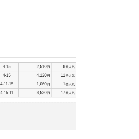
4-15
2,510
8
円
番人気
4-15
4,120
11
円
番人気
4-11-15
1,060
1
円
番人気
4-15-11
8,530
17
円
番人気