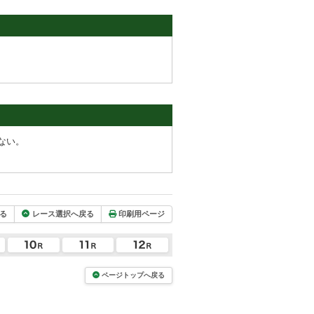
ない。
る
レース選択へ戻る
印刷用ページ
ページトップへ戻る