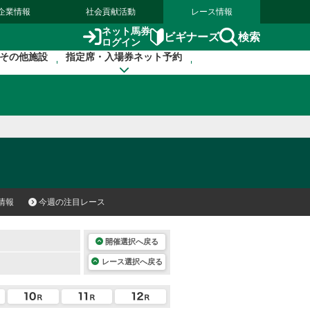
企業情報
社会貢献活動
レース情報
ネット馬券
検索
ビギナーズ
ログイン
その他施設
指定席・入場券ネット予約
情報
今週の注目レース
開催選択へ戻る
レース選択へ戻る