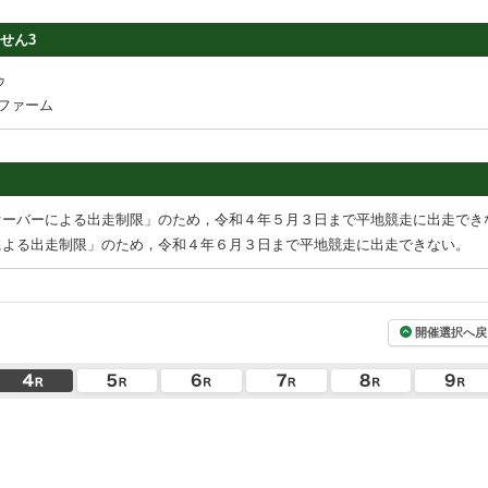
せん3
ゥ
ファーム
オーバーによる出走制限」のため，令和４年５月３日まで平地競走に出走でき
による出走制限」のため，令和４年６月３日まで平地競走に出走できない。
開催選択へ戻