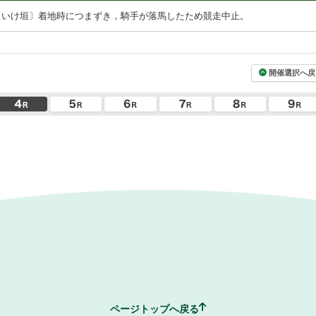
〔いけ垣〕着地時につまずき，騎手が落馬したため競走中止。
開催選択へ戻
ページトップへ戻る