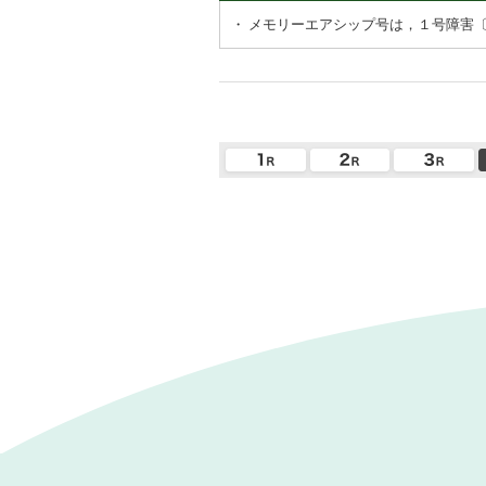
・
メモリーエアシップ号は，１号障害