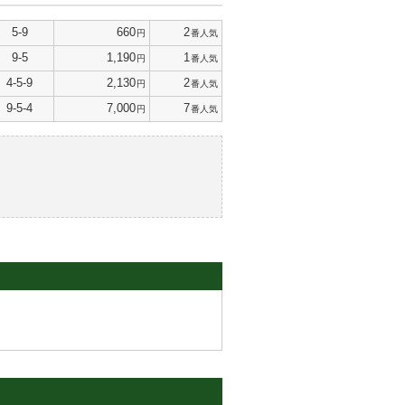
5-9
660
2
円
番人気
9-5
1,190
1
円
番人気
4-5-9
2,130
2
円
番人気
9-5-4
7,000
7
円
番人気