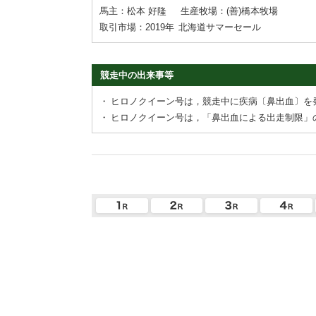
馬主：松本 好隆
生産牧場：(善)橋本牧場
取引市場：2019年
北海道サマーセール
競走中の出来事等
・
ヒロノクイーン号は，競走中に疾病〔鼻出血〕を
・
ヒロノクイーン号は，「鼻出血による出走制限」