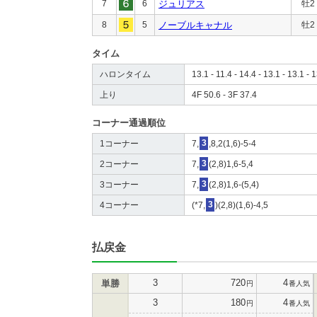
7
6
ジュリアス
牡2
8
5
ノーブルキャナル
牡2
タイム
ハロンタイム
13.1 - 11.4 - 14.4 - 13.1 - 13.1 - 1
上り
4F 50.6 - 3F 37.4
コーナー通過順位
1コーナー
7,
3
,8,2(1,6)-5-4
2コーナー
7,
3
(2,8)1,6-5,4
3コーナー
7,
3
(2,8)1,6-(5,4)
4コーナー
(*7,
3
)(2,8)(1,6)-4,5
払戻金
3
720
4
単勝
円
番人気
3
180
4
円
番人気