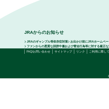
JRAからのお知らせ
JRAのギャンブル等依存症対策
お出かけ前にJRAホームペ
ファンからの悪質な誹謗中傷および脅迫行為等に対する厳正な
FAQ/お問い合わせ
サイトマップ
リンク
ご利用に際し