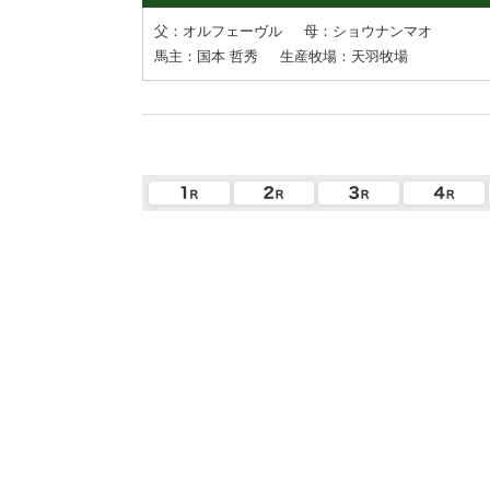
父：オルフェーヴル
母：ショウナンマオ
馬主：国本 哲秀
生産牧場：天羽牧場