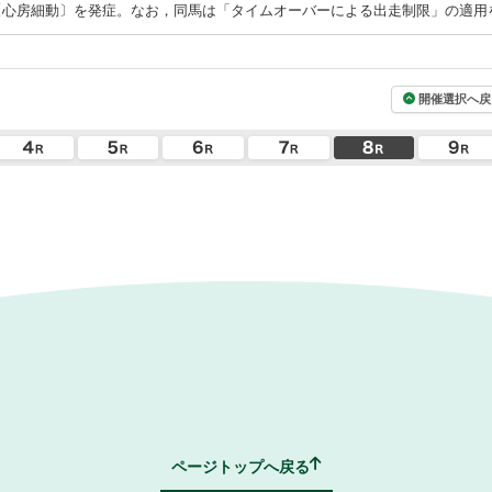
〔心房細動〕を発症。なお，同馬は「タイムオーバーによる出走制限」の適用
開催選択へ戻
ページトップへ戻る