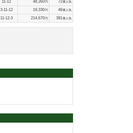
11-12
48,260
72
円
番人気
3-11-12
19,330
49
円
番人気
11-12-3
214,670
391
円
番人気