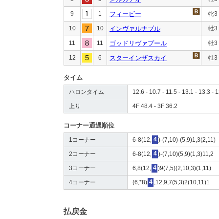
9
1
フィービー
牝3
10
10
インヴァルナブル
牡3
11
11
ゴッドリヴァプール
牡3
12
6
スターインザスカイ
牡3
タイム
ハロンタイム
12.6 - 10.7 - 11.5 - 13.1 - 13.3 - 1
上り
4F 48.4 - 3F 36.2
コーナー通過順位
1コーナー
6-8(12,
4
)-(7,10)-(5,9)1,3(2,11)
2コーナー
6-8(12,
4
)-(7,10)(5,9)(1,3)11,2
3コーナー
6,8(12,
4
)9(7,5)(2,10,3)(1,11)
4コーナー
(6,*8)
4
,12,9,7(5,3)2(10,11)1
払戻金