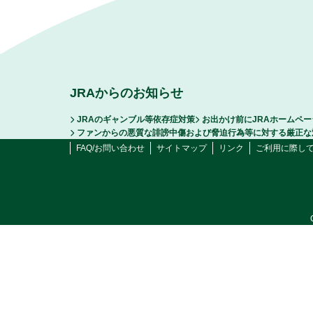
JRAからのお知らせ
JRAのギャンブル等依存症対策
お出かけ前にJRAホームペ
ファンからの悪質な誹謗中傷および脅迫行為等に対する厳正な
FAQ/お問い合わせ
サイトマップ
リンク
ご利用に際し