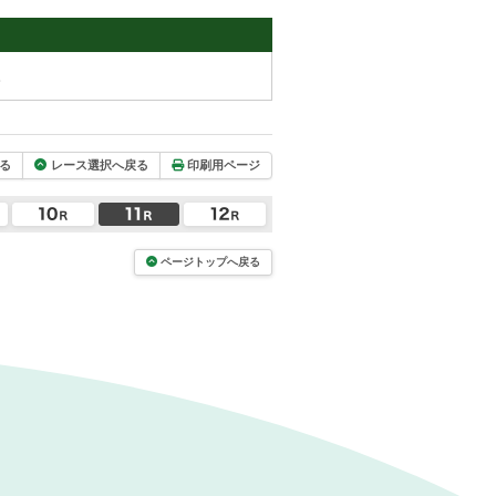
。
る
レース選択へ戻る
印刷用ページ
ページトップへ戻る