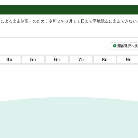
ーによる出走制限」のため，令和２年８月１１日まで平地競走に出走できない
開催選択へ戻