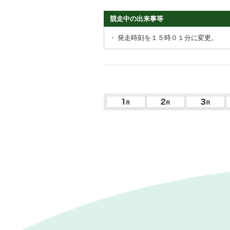
競走中の出来事等
・
発走時刻を１５時０１分に変更。