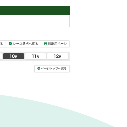
る
レース選択へ戻る
印刷用ページ
ページトップへ戻る