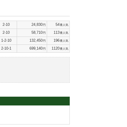
2-10
24,830
54
円
番人気
2-10
58,710
113
円
番人気
1-2-10
132,450
196
円
番人気
2-10-1
699,140
1120
円
番人気