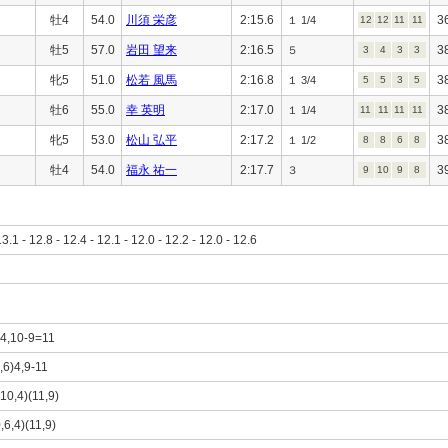
牡4
54.0
川須 栄彦
2:15.6
3
１ 1/4
12
12
11
11
牡5
57.0
岩田 望来
2:16.5
3
５
3
4
3
3
牝5
51.0
松若 風馬
2:16.8
3
１ 3/4
5
5
3
5
牡6
55.0
幸 英明
2:17.0
3
１ 1/4
11
11
11
11
牝5
53.0
松山 弘平
2:17.2
3
１ 1/2
8
8
6
8
牡4
54.0
福永 祐一
2:17.7
3
３
9
10
9
8
13.1 - 12.8 - 12.4 - 12.1 - 12.0 - 12.2 - 12.0 - 12.6
6,4,10-9=11
0,6)4,9-11
(10,4)(11,9)
,6,4)(11,9)