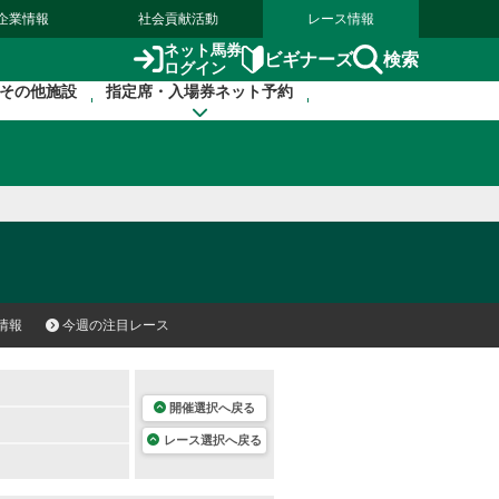
企業情報
社会貢献活動
レース情報
ネット馬券
検索
ビギナーズ
ログイン
その他施設
指定席・入場券ネット予約
情報
今週の注目レース
開催選択へ戻る
レース選択へ戻る