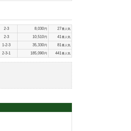
2-3
8,030
27
円
番人気
2-3
10,510
41
円
番人気
1-2-3
35,330
81
円
番人気
2-3-1
185,090
441
円
番人気