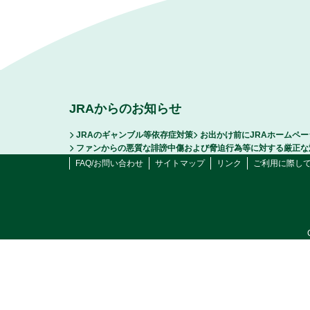
JRAからのお知らせ
JRAのギャンブル等依存症対策
お出かけ前にJRAホームペ
ファンからの悪質な誹謗中傷および脅迫行為等に対する厳正な
FAQ/お問い合わせ
サイトマップ
リンク
ご利用に際し