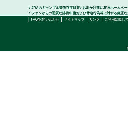
JRAのギャンブル等依存症対策
お出かけ前にJRAホームペ
ファンからの悪質な誹謗中傷および脅迫行為等に対する厳正な
FAQ/お問い合わせ
サイトマップ
リンク
ご利用に際し