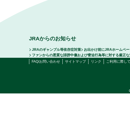
JRAからのお知らせ
JRAのギャンブル等依存症対策
お出かけ前にJRAホームペ
ファンからの悪質な誹謗中傷および脅迫行為等に対する厳正な
FAQ/お問い合わせ
サイトマップ
リンク
ご利用に際し