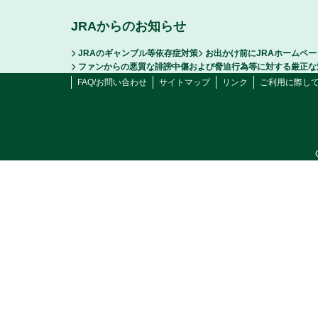
JRAからのお知らせ
JRAのギャンブル等依存症対策
お出かけ前にJRAホームペ
ファンからの悪質な誹謗中傷および脅迫行為等に対する厳正な
FAQ/お問い合わせ
サイトマップ
リンク
ご利用に際し