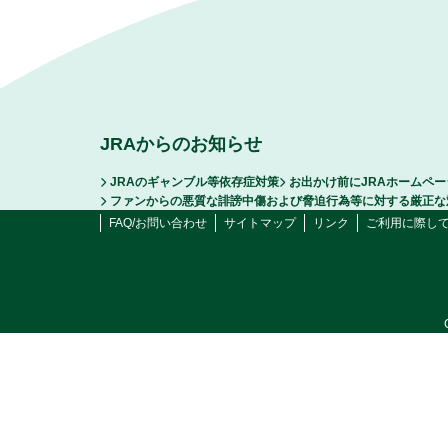
JRAからのお知らせ
JRAのギャンブル等依存症対策
お出かけ前にJRAホームペ
ファンからの悪質な誹謗中傷および脅迫行為等に対する厳正な
FAQ/お問い合わせ
サイトマップ
リンク
ご利用に際し