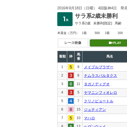
発
2016年9月18日（日曜） 4回阪神4日
サラ系2歳未勝利
サラ系2歳
未勝利
[指定]
馬齢
本賞金
（万円）
1着
500
2着
200
レース映像
PLAY
馬
着順
枠
馬名
番
1
9
メイプルブラザー
2
6
ナムラスパルタクス
3
11
タガノディグオ
4
5
ヤマニンフィオレロ
5
7
クリノピョートル
6
15
ジュティアン
7
10
マハロ
8
12
ヘヴンウェイ