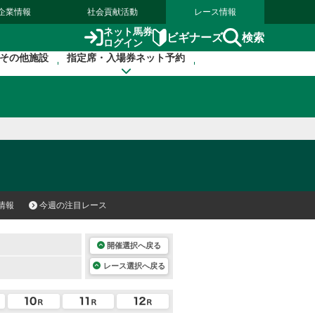
企業情報
社会貢献活動
レース情報
ネット馬券
検索
ビギナーズ
ログイン
その他施設
指定席・入場券ネット予約
情報
今週の注目レース
開催選択へ戻る
レース選択へ戻る