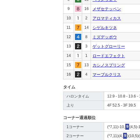
9
16
メザセテッペン
10
2
アロマティカス
11
14
シゲルキツネ
12
8
ミズデッポウ
13
3
ゲットグローリー
14
1
ロードエフェクト
15
13
カシノスプリング
16
4
マーブルクリス
タイム
ハロンタイム
12.9 - 10.8 - 13.6 - 
上り
4F 52.5 - 3F 39.5
コーナー通過順位
1コーナー
(*7,11)-10,
9
(4,5)-
2コーナー
(*7,11)(4,
9
)(10,5)