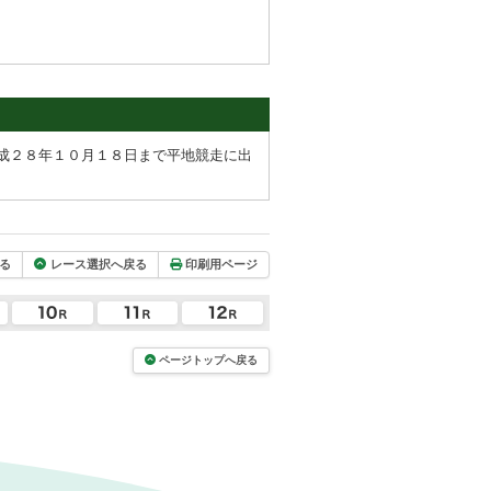
成２８年１０月１８日まで平地競走に出
る
レース選択へ戻る
印刷用ページ
ページトップへ戻る