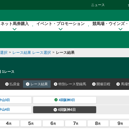
ニュース
ネット馬券購入
イベント・プロモーション
競馬場・ウインズ・
催選択
>
レース結果 レース選択
>
レース結果
日 1レース
払戻金
レース結果
特別レース登録馬
開催日程
馬場
中山3日
4回阪神3日
中山4日
4回阪神4日