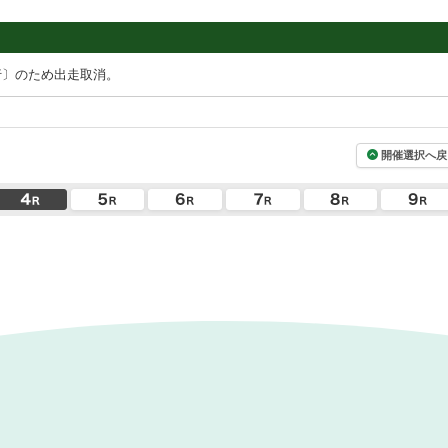
行〕のため出走取消。
開催選択へ戻