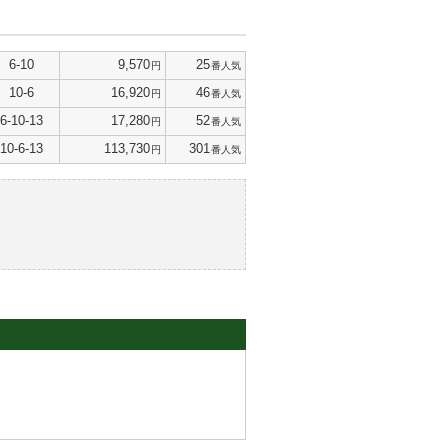
6-10
9,570
25
円
番人気
10-6
16,920
46
円
番人気
6-10-13
17,280
52
円
番人気
10-6-13
113,730
301
円
番人気