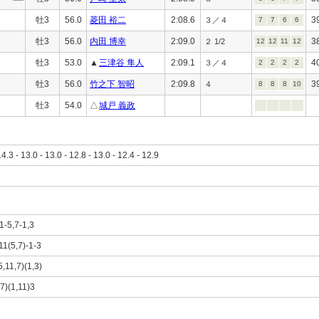
牡3
56.0
菱田 裕二
2:08.6
3
３／４
7
7
6
6
牡3
56.0
内田 博幸
2:09.0
3
２ 1/2
12
12
11
12
牡3
53.0
▲
三津谷 隼人
2:09.1
4
３／４
2
2
2
2
牡3
56.0
竹之下 智昭
2:09.8
3
４
8
8
8
10
牡3
54.0
△
城戸 義政
14.3 - 13.0 - 13.0 - 12.8 - 13.0 - 12.4 - 12.9
11-5,7-1,3
-11(5,7)-1-3
5,11,7)(1,3)
,7)(1,11)3