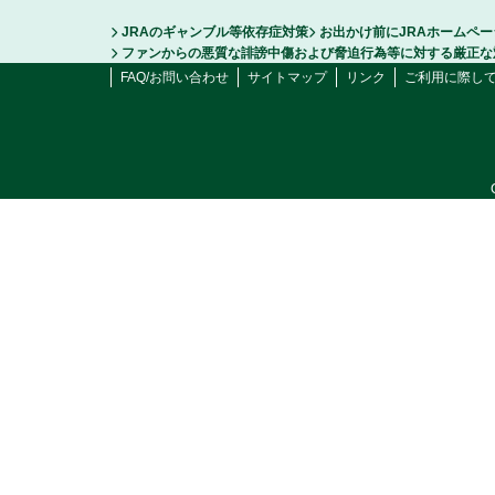
JRAのギャンブル等依存症対策
お出かけ前にJRAホームペ
ファンからの悪質な誹謗中傷および脅迫行為等に対する厳正な
FAQ/お問い合わせ
サイトマップ
リンク
ご利用に際し