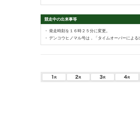
競走中の出来事等
・
発走時刻を１６時２５分に変更。
・
デンコウヒノマル号は，「タイムオーバーによる