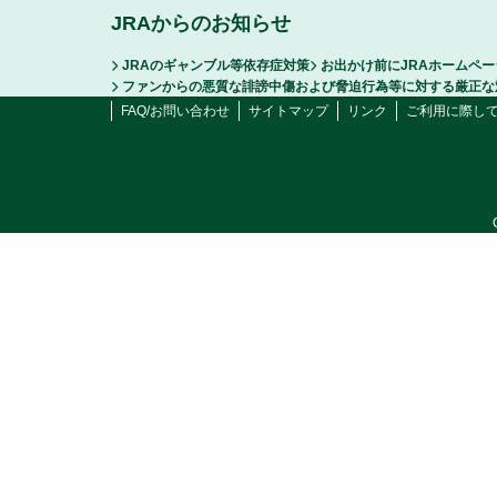
JRAからのお知らせ
JRAのギャンブル等依存症対策
お出かけ前にJRAホームペ
ファンからの悪質な誹謗中傷および脅迫行為等に対する厳正な
FAQ/お問い合わせ
サイトマップ
リンク
ご利用に際し