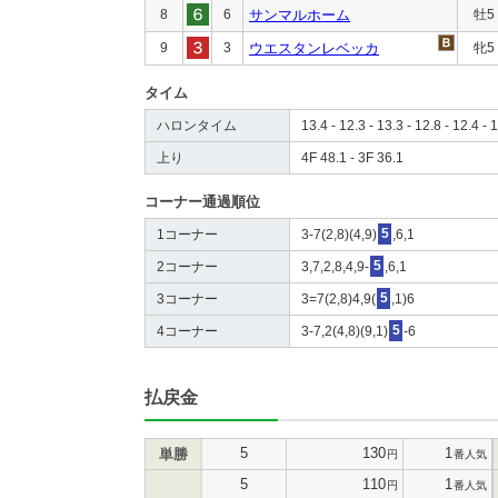
8
6
サンマルホーム
牡5
9
3
ウエスタンレベッカ
牝5
タイム
ハロンタイム
13.4 - 12.3 - 13.3 - 12.8 - 12.4 - 1
上り
4F 48.1 - 3F 36.1
コーナー通過順位
1コーナー
3-7(2,8)(4,9)
5
,6,1
2コーナー
3,7,2,8,4,9-
5
,6,1
3コーナー
3=7(2,8)4,9(
5
,1)6
4コーナー
3-7,2(4,8)(9,1)
5
-6
払戻金
5
130
1
単勝
円
番人気
5
110
1
円
番人気