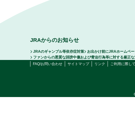
JRAからのお知らせ
JRAのギャンブル等依存症対策
お出かけ前にJRAホームペ
ファンからの悪質な誹謗中傷および脅迫行為等に対する厳正な
FAQ/お問い合わせ
サイトマップ
リンク
ご利用に際し