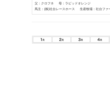
父：クロフネ
母：ラピッドオレンジ
馬主：(株)社台レースホース
生産牧場：社台ファ